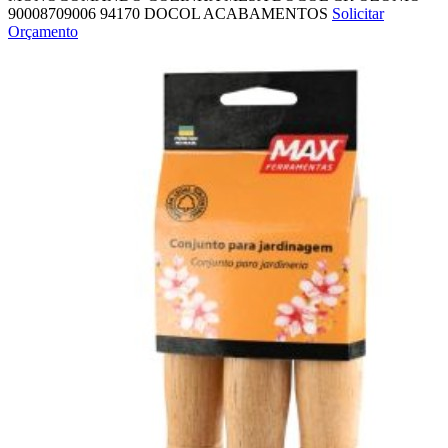
90008709006
94170
DOCOL ACABAMENTOS
Solicitar
Orçamento