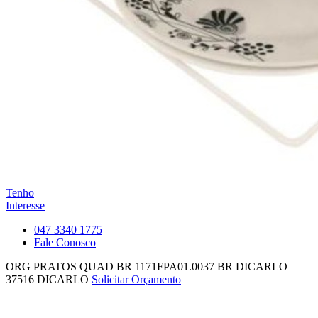
Tenho
Interesse
047 3340 1775
Fale Conosco
ORG PRATOS QUAD BR 1171FPA01.0037 BR DICARLO
37516
DICARLO
Solicitar Orçamento