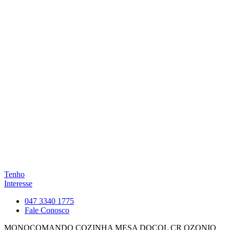
Tenho
Interesse
047 3340 1775
Fale Conosco
MONOCOMANDO COZINHA MESA DOCOL CR OZONIO