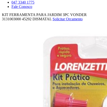
047 3340 1775
Fale Conosco
KIT FERRAMENTA PARA JARDIM 3PC VONDER
3131003000
45292
DISMATAL
Solicitar Orçamento