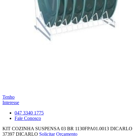
Tenho
Interesse
047 3340 1775
Fale Conosco
KIT COZINHA SUSPENSA 03 BR 1130FPA01.0013 DICARLO
37397
DICARLO
Solicitar Orçamento