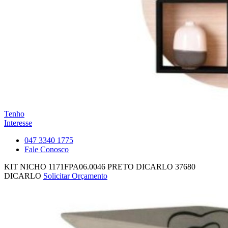
Tenho
Interesse
047 3340 1775
Fale Conosco
KIT NICHO 1171FPA06.0046 PRETO DICARLO
37680
DICARLO
Solicitar Orçamento