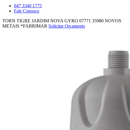
047 3340 1775
Fale Conosco
TORN TIGRE JARDIM NOVA GYRO 07771
35980
NOVOS
METAIS *FABRIMAR
Solicitar Orçamento