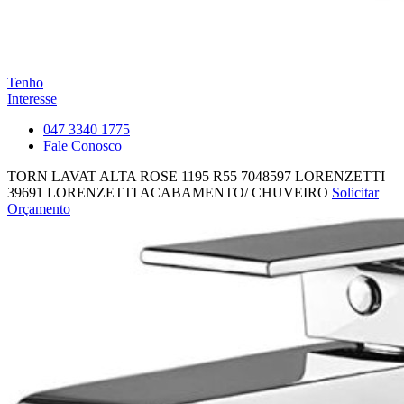
Tenho
Interesse
047 3340 1775
Fale Conosco
TORN LAVAT ALTA ROSE 1195 R55 7048597 LORENZETTI
39691
LORENZETTI ACABAMENTO/ CHUVEIRO
Solicitar
Orçamento