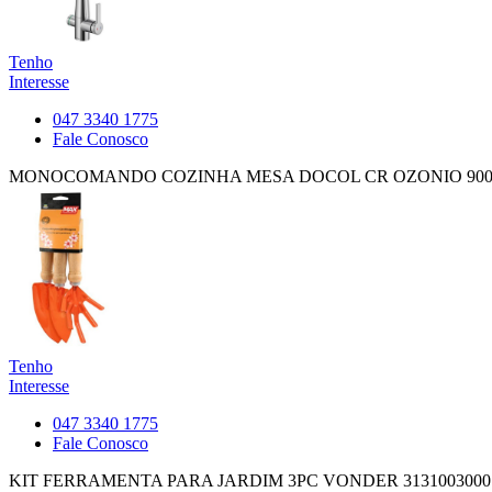
Tenho
Interesse
047 3340 1775
Fale Conosco
MONOCOMANDO COZINHA MESA DOCOL CR OZONIO 9000
Tenho
Interesse
047 3340 1775
Fale Conosco
KIT FERRAMENTA PARA JARDIM 3PC VONDER 3131003000